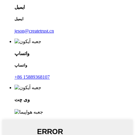
ایمیل
ایمیل
jeson@createtrust.cn
واتساپ
واتساپ
‎+86 15889368107‎
وی چت