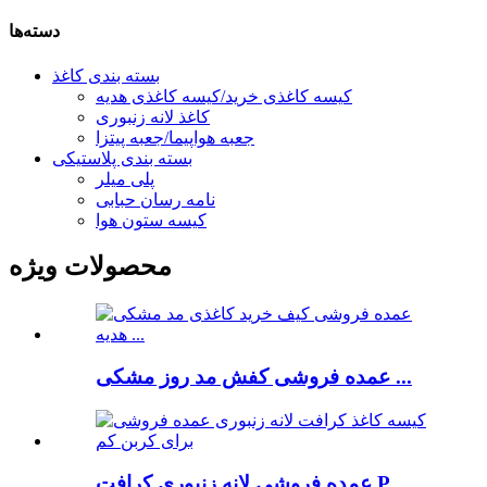
دسته‌ها
بسته بندی کاغذ
کیسه کاغذی خرید/کیسه کاغذی هدیه
کاغذ لانه زنبوری
جعبه هواپیما/جعبه پیتزا
بسته بندی پلاستیکی
پلی میلر
نامه رسان حبابی
کیسه ستون هوا
محصولات ویژه
عمده فروشی کفش مد روز مشکی ...
عمده فروشی لانه زنبوری کرافت P ...