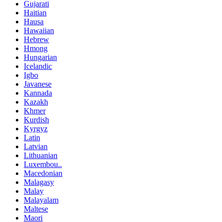
Gujarati
Haitian
Hausa
Hawaiian
Hebrew
Hmong
Hungarian
Icelandic
Igbo
Javanese
Kannada
Kazakh
Khmer
Kurdish
Kyrgyz
Latin
Latvian
Lithuanian
Luxembou..
Macedonian
Malagasy
Malay
Malayalam
Maltese
Maori