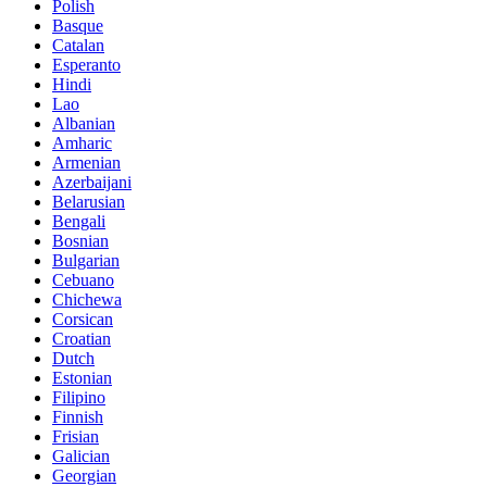
Polish
Basque
Catalan
Esperanto
Hindi
Lao
Albanian
Amharic
Armenian
Azerbaijani
Belarusian
Bengali
Bosnian
Bulgarian
Cebuano
Chichewa
Corsican
Croatian
Dutch
Estonian
Filipino
Finnish
Frisian
Galician
Georgian