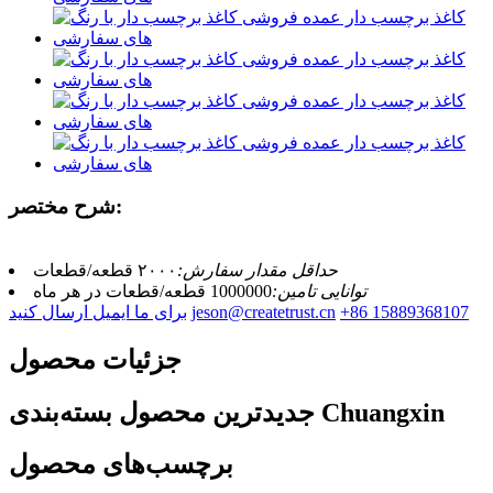
شرح مختصر:
حداقل مقدار سفارش:
۲۰۰۰ قطعه/قطعات
توانایی تامین:
1000000 قطعه/قطعات در هر ماه
‎+86 15889368107‎
jeson@createtrust.cn
برای ما ایمیل ارسال کنید
جزئیات محصول
جدیدترین محصول بسته‌بندی Chuangxin
برچسب‌های محصول