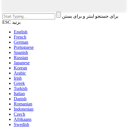
برای جستجو اینتر و برای بستن
ESC بزنید
English
French
German
Portuguese
Spanish
Russian
Japanese
Korean
Arabic
Irish
Greek
Turkish
Italian
Danish
Romanian
Indonesian
Czech
Afrikaans
Swedish