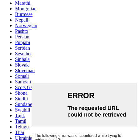
Marathi
Mongolian
Burmese
Nepali
Norwegian
Pashto
Persian
Punjabi
Serbian
Sesotho
Sinhala
Slovak
Slovenian
Somali
Samoan
Scots Gaelic
Shona
Sindhi
Sundanese
Swahili
Tajik
Tamil
Telugu
Thai
Ukrainian