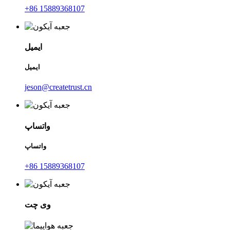
‎+86 15889368107‎
ایمیل
ایمیل
jeson@createtrust.cn
واتساپ
واتساپ
‎+86 15889368107‎
وی چت