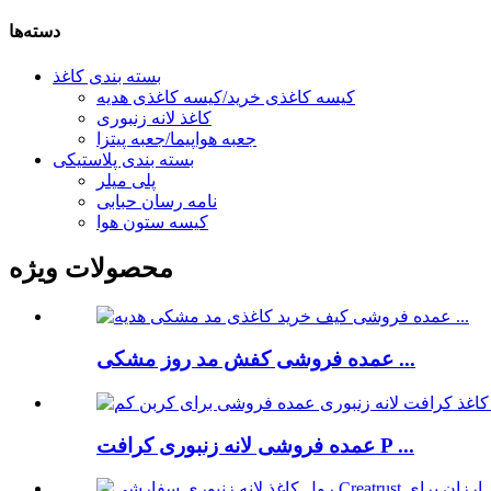
دسته‌ها
بسته بندی کاغذ
کیسه کاغذی خرید/کیسه کاغذی هدیه
کاغذ لانه زنبوری
جعبه هواپیما/جعبه پیتزا
بسته بندی پلاستیکی
پلی میلر
نامه رسان حبابی
کیسه ستون هوا
محصولات ویژه
عمده فروشی کفش مد روز مشکی ...
عمده فروشی لانه زنبوری کرافت P ...