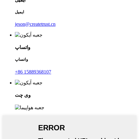
ایمیل
jeson@createtrust.cn
واتساپ
واتساپ
‎+86 15889368107‎
وی چت