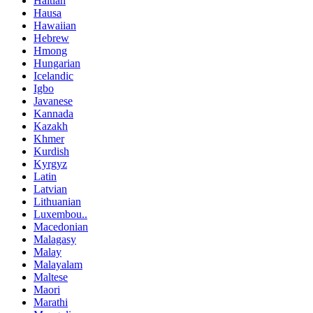
Haitian
Hausa
Hawaiian
Hebrew
Hmong
Hungarian
Icelandic
Igbo
Javanese
Kannada
Kazakh
Khmer
Kurdish
Kyrgyz
Latin
Latvian
Lithuanian
Luxembou..
Macedonian
Malagasy
Malay
Malayalam
Maltese
Maori
Marathi