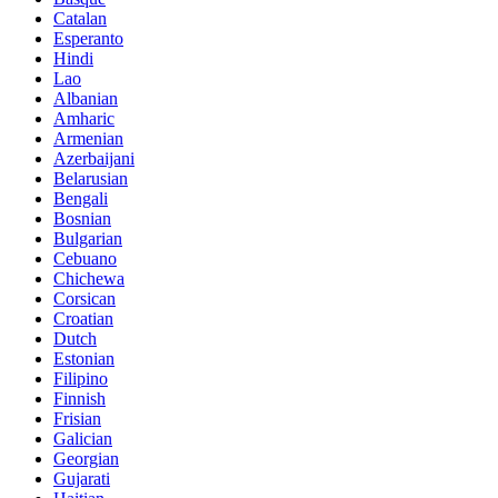
Catalan
Esperanto
Hindi
Lao
Albanian
Amharic
Armenian
Azerbaijani
Belarusian
Bengali
Bosnian
Bulgarian
Cebuano
Chichewa
Corsican
Croatian
Dutch
Estonian
Filipino
Finnish
Frisian
Galician
Georgian
Gujarati