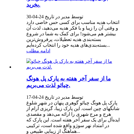
بخرید.
توسط مدیر در تاریخ 24-04-30
انتخاب هدیه مناسب برای کسی حس خاصی دارد
و وقتی آن را زیبا و با فکر هدیه می‌دهید، لذت آن
بیشتر هم می‌شود! برای کمک به شما در شروع
بسته‌بندی هدیه تعطیلات، پرفروش‌ترین
بسته‌بندی‌های هدیه خود را انتخاب کرده‌ایم...
ادامه مطلب
ما از سفر آخر هفته به پارک پل هونگ
چیائو لذت می‌بریم.
توسط مدیر در تاریخ 24-04-17
پارک پل هونگ چیائو گوهری پنهان در شهر شلوغ
شانگهای چین است. این پارک زیبا، گریزی آرام از
هرج و مرج شهری را ارائه می‌دهد و مقصدی
ایده‌آل برای یک سفر آخر هفته است. این پارک که
در امتداد نهر سوژو واقع شده است، ترکیبی
هماهنگ از زیبایی طبیعی و...