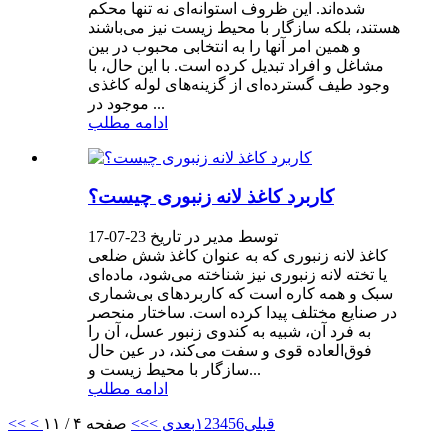
شده‌اند. این ظروف استوانه‌ای نه تنها محکم
هستند، بلکه سازگار با محیط زیست نیز می‌باشند
و همین امر آنها را به انتخابی محبوب در بین
مشاغل و افراد تبدیل کرده است. با این حال، با
وجود طیف گسترده‌ای از گزینه‌های لوله کاغذی
موجود در ...
ادامه مطلب
کاربرد کاغذ لانه زنبوری چیست؟
توسط مدیر در تاریخ 23-07-17
کاغذ لانه زنبوری که به عنوان کاغذ شش ضلعی
یا تخته لانه زنبوری نیز شناخته می‌شود، ماده‌ای
سبک و همه کاره است که کاربردهای بی‌شماری
در صنایع مختلف پیدا کرده است. ساختار منحصر
به فرد آن، شبیه به کندوی زنبور عسل، آن را
فوق‌العاده قوی و سفت می‌کند، در عین حال
سازگار با محیط زیست و...
ادامه مطلب
< قبلی
6
5
4
3
2
۱
بعدی >
>>
صفحه ۴ / ۱۱
<<