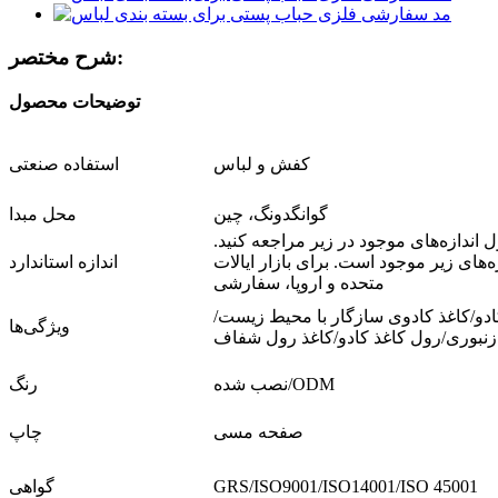
شرح مختصر:
توضیحات محصول
کفش و لباس
استفاده صنعتی
گوانگدونگ، چین
محل مبدا
 اندازه‌های موجود در زیر مراجعه کنید.
زه‌های زیر موجود است. برای بازار ایالات
اندازه استاندارد
متحده و اروپا، سفارشی
ادو/کاغذ کادوی سازگار با محیط زیست/
ویژگی‌ها
 زنبوری/رول کاغذ کادو/کاغذ رول شفاف
نصب شده/ODM
رنگ
صفحه مسی
چاپ
GRS/ISO9001/ISO14001/ISO 45001
گواهی