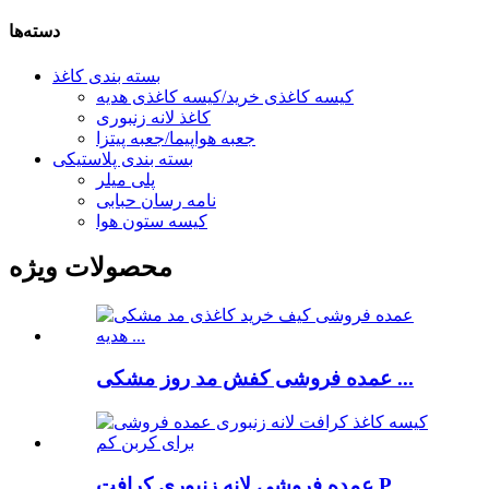
دسته‌ها
بسته بندی کاغذ
کیسه کاغذی خرید/کیسه کاغذی هدیه
کاغذ لانه زنبوری
جعبه هواپیما/جعبه پیتزا
بسته بندی پلاستیکی
پلی میلر
نامه رسان حبابی
کیسه ستون هوا
محصولات ویژه
عمده فروشی کفش مد روز مشکی ...
عمده فروشی لانه زنبوری کرافت P ...