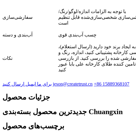
با توجه به الزامات اندازه/لوگو/رنگ/
ی‌سازی شخصی‌سازی‌شده قابل تنظیم
سفارشی‌سازی
است
چسب آب‌بندی قوی
آب‌بندی و دسته
به ایجاد برند خود دارید (ارسال استعلام)،
سی کارخانه پشتیبانی کنید، اندازه، رنگ و
ارشی شده را بررسی کنید. از بازرسی
نکات
تامین کننده طلای کارخانه علی بابا عبور
کنید
‎+86 15889368107‎
jeson@createtrust.cn
برای ما ایمیل ارسال کنید
جزئیات محصول
جدیدترین محصول بسته‌بندی Chuangxin
برچسب‌های محصول