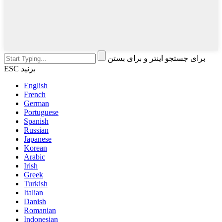
برای جستجو اینتر و برای بستن
ESC بزنید
English
French
German
Portuguese
Spanish
Russian
Japanese
Korean
Arabic
Irish
Greek
Turkish
Italian
Danish
Romanian
Indonesian