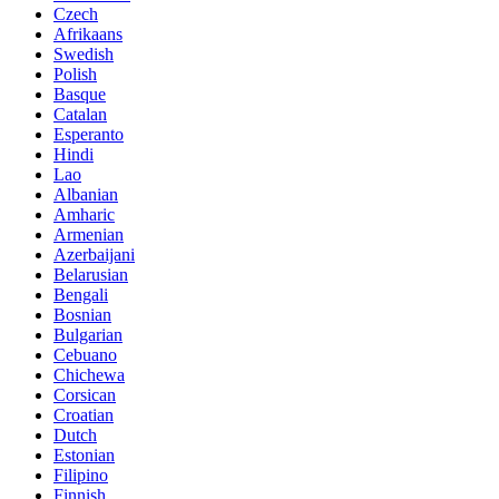
Czech
Afrikaans
Swedish
Polish
Basque
Catalan
Esperanto
Hindi
Lao
Albanian
Amharic
Armenian
Azerbaijani
Belarusian
Bengali
Bosnian
Bulgarian
Cebuano
Chichewa
Corsican
Croatian
Dutch
Estonian
Filipino
Finnish