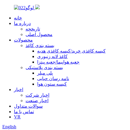
خانه
درباره ما
تاریخچه
محصول اصلی
محصولات
بسته بندی کاغذ
کیسه کاغذی خرید/کیسه کاغذی هدیه
کاغذ لانه زنبوری
جعبه هواپیما/جعبه پیتزا
بسته بندی پلاستیکی
پلی میلر
نامه رسان حبابی
کیسه ستون هوا
اخبار
اخبار شرکت
اخبار صنعت
سوالات متداول
تماس با ما
VR
English