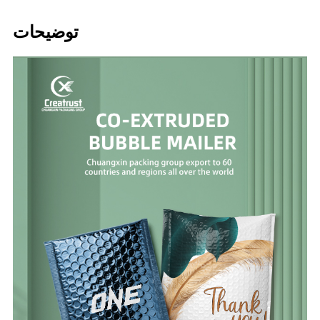
توضیحات