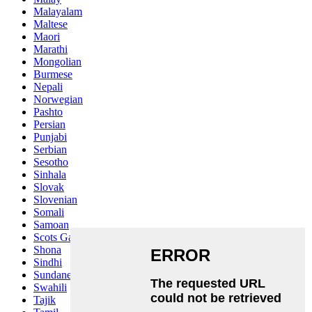
Malayalam
Maltese
Maori
Marathi
Mongolian
Burmese
Nepali
Norwegian
Pashto
Persian
Punjabi
Serbian
Sesotho
Sinhala
Slovak
Slovenian
Somali
Samoan
Scots Gaelic
Shona
Sindhi
Sundanese
Swahili
Tajik