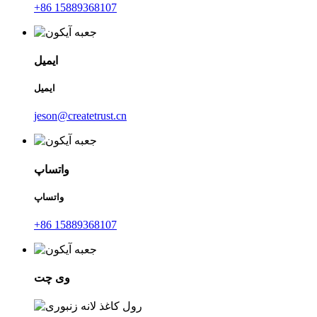
‎+86 15889368107‎
ایمیل
ایمیل
jeson@createtrust.cn
واتساپ
واتساپ
‎+86 15889368107‎
وی چت