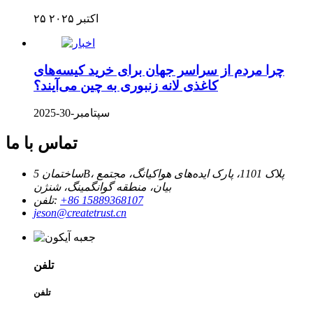
۲۵ اکتبر ۲۰۲۵
چرا مردم از سراسر جهان برای خرید کیسه‌های
کاغذی لانه زنبوری به چین می‌آیند؟
سپتامبر-30-2025
تماس با ما
ساختمان 5B، پلاک 1101، پارک ایده‌های هواکیانگ، مجتمع
بیان، منطقه گوانگمینگ، شنژن
‎+86 15889368107‎
تلفن:
jeson@createtrust.cn
تلفن
تلفن